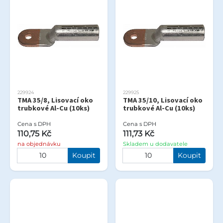
229924
229925
TMA 35/8, Lisovací oko
TMA 35/10, Lisovací oko
trubkové Al-Cu (10ks)
trubkové Al-Cu (10ks)
Cena s DPH
Cena s DPH
110,75 Kč
111,73 Kč
na objednávku
Skladem u dodavatele
Koupit
Koupit