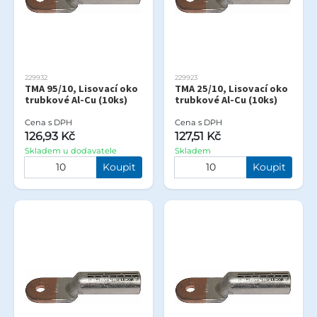
229932
229923
TMA 95/10, Lisovací oko
TMA 25/10, Lisovací oko
trubkové Al-Cu (10ks)
trubkové Al-Cu (10ks)
Cena s DPH
Cena s DPH
126,93 Kč
127,51 Kč
Skladem u dodavatele
Skladem
Koupit
Koupit