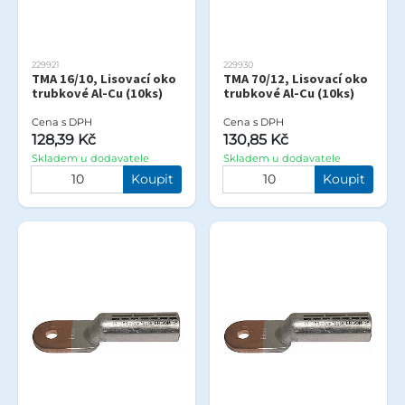
229921
229930
TMA 16/10, Lisovací oko
TMA 70/12, Lisovací oko
trubkové Al-Cu (10ks)
trubkové Al-Cu (10ks)
Cena s DPH
Cena s DPH
128,39 Kč
130,85 Kč
Skladem u dodavatele
Skladem u dodavatele
Koupit
Koupit