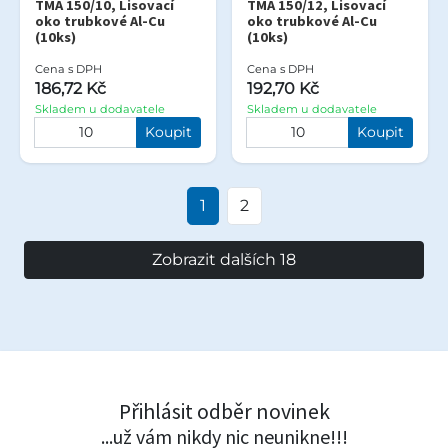
TMA 150/10, Lisovací
TMA 150/12, Lisovací
oko trubkové Al-Cu
oko trubkové Al-Cu
(10ks)
(10ks)
Cena s DPH
Cena s DPH
186,72 Kč
192,70 Kč
Skladem u dodavatele
Skladem u dodavatele
Koupit
Koupit
1
2
Zobrazit dalších 18
Přihlásit odběr novinek
...už vám nikdy nic neunikne!!!