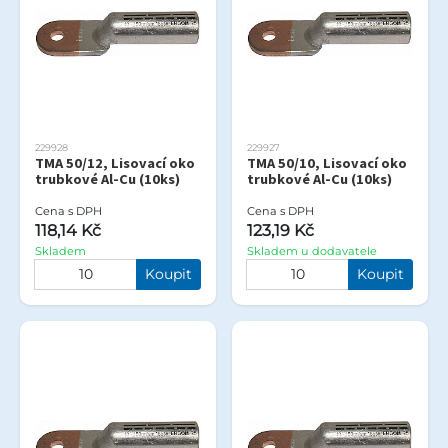
229928
229927
TMA 50/12, Lisovací oko
TMA 50/10, Lisovací oko
trubkové Al-Cu (10ks)
trubkové Al-Cu (10ks)
Cena s DPH
Cena s DPH
118,14 Kč
123,19 Kč
Skladem
Skladem u dodavatele
Koupit
Koupit