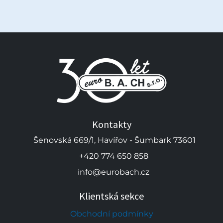
Kontakty
Šenovská 669/1, Havířov - Šumbark 73601
+420 774 650 858
info@eurobach.cz
Klientská sekce
Obchodní podmínky