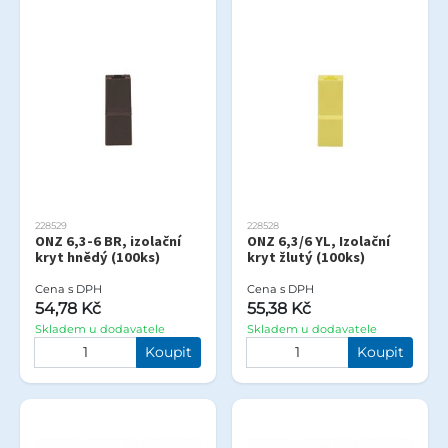
228529
228528
ONZ 6,3-6 BR, izolační
ONZ 6,3/6 YL, Izolační
kryt hnědý (100ks)
kryt žlutý (100ks)
Cena s DPH
Cena s DPH
54,78 Kč
55,38 Kč
Skladem u dodavatele
Skladem u dodavatele
Koupit
Koupit