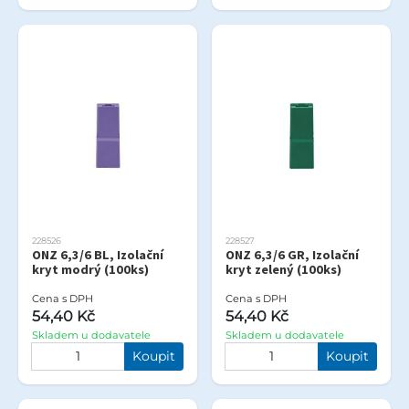
228526
228527
ONZ 6,3/6 BL, Izolační
ONZ 6,3/6 GR, Izolační
kryt modrý (100ks)
kryt zelený (100ks)
Cena s DPH
Cena s DPH
54,40 Kč
54,40 Kč
Skladem u dodavatele
Skladem u dodavatele
Koupit
Koupit