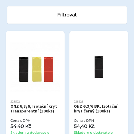
Filtrovat
228522
228523
ONZ 6,3/6, Izolační kryt
ONZ 6,3/6 BK, Izolační
transparentní (100ks)
kryt černý (100ks)
Cena s DPH
Cena s DPH
54,40 Kč
54,40 Kč
Skladem u dodavatele
Skladem u dodavatele