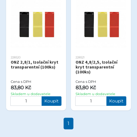
228520
228521
ONZ 2,8/1, Izolační kryt
ONZ 4,8/2,5, Izolační
transparentní (100ks)
kryt transparentní
(100ks)
Cena s DPH
Cena s DPH
83,80 Kč
83,80 Kč
Skladem u dodavatele
Skladem u dodavatele
Koupit
Koupit
1