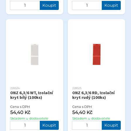
Koupit
Koupit
228524
228525
ONZ 6,3/6 WT, Izolační
ONZ 6,3/6 RD, Izolační
kryt bílý (100ks)
kryt rudý (100ks)
Cena s DPH
Cena s DPH
54,40 Kč
54,40 Kč
Skladem u dodavatele
Skladem u dodavatele
Koupit
Koupit