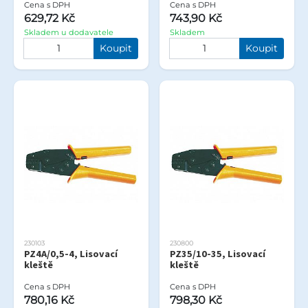
Cena s DPH
Cena s DPH
629,72 Kč
743,90 Kč
Skladem u dodavatele
Skladem
Koupit
Koupit
230103
230800
PZ4A/0,5-4, Lisovací
PZ35/10-35, Lisovací
kleště
kleště
Cena s DPH
Cena s DPH
780,16 Kč
798,30 Kč