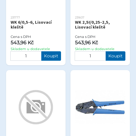
231777
231607
WK 6/0,5-6, Lisovací
WK 2,5I/0,25-2,5,
kleště
Lisovací kleště
Cena s DPH
Cena s DPH
543,96 Kč
543,96 Kč
Skladem u dodavatele
Skladem u dodavatele
Koupit
Koupit