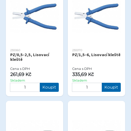
230060
230070
PZ/0,5-2,5, Lisovací
PZ/1,5-6, Lisovací kleště
kleště
Cena s DPH
Cena s DPH
261,69 Kč
335,69 Kč
Skladem
Skladem
Koupit
Koupit