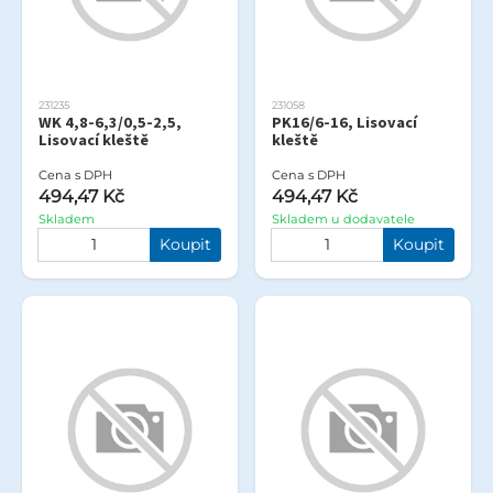
231235
231058
WK 4,8-6,3/0,5-2,5,
PK16/6-16, Lisovací
Lisovací kleště
kleště
Cena s DPH
Cena s DPH
494,47 Kč
494,47 Kč
Skladem
Skladem u dodavatele
Koupit
Koupit