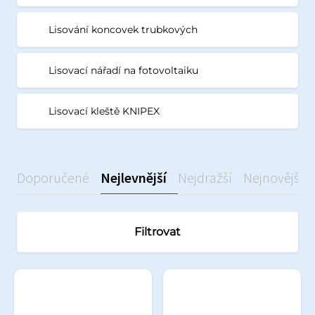
Lisování koncovek trubkových
Lisovací nářadí na fotovoltaiku
Lisovací kleště KNIPEX
Doporučené
Nejlevnější
Nejdražší
Nejnovější
Filtrovat