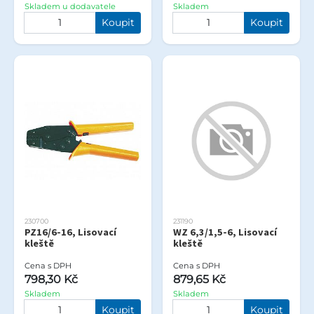
Skladem u dodavatele
Skladem
Koupit
Koupit
230700
231190
PZ16/6-16, Lisovací
WZ 6,3/1,5-6, Lisovací
kleště
kleště
Cena s DPH
Cena s DPH
798,30 Kč
879,65 Kč
Skladem
Skladem
Koupit
Koupit