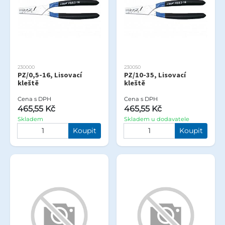
230000
230050
PZ/0,5-16, Lisovací
PZ/10-35, Lisovací
kleště
kleště
Cena s DPH
Cena s DPH
465,55 Kč
465,55 Kč
Skladem
Skladem u dodavatele
Koupit
Koupit