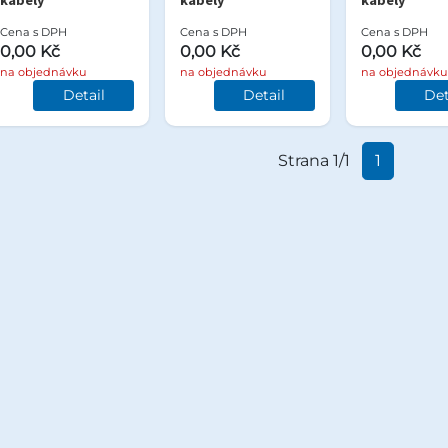
kabely
kabely
kabely
Cena s DPH
Cena s DPH
Cena s DPH
0,00 Kč
0,00 Kč
0,00 Kč
na objednávku
na objednávku
na objednávku
Detail
Detail
Det
Strana 1/1
1