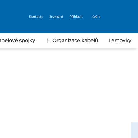
Kontakty
Srovnání
Přihlásit
Košík
abelové spojky
Organizace kabelů
Lemovky
Nářadí