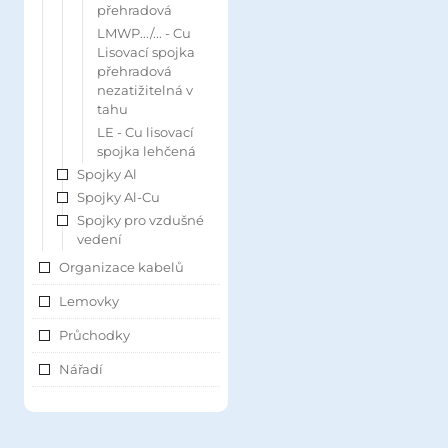
přehradová
LMWP.../... - Cu
Lisovací spojka
přehradová
nezatižitelná v
tahu
LE - Cu lisovací
spojka lehčená
Spojky Al
Spojky Al-Cu
Spojky pro vzdušné
vedení
Organizace kabelů
Lemovky
Průchodky
Nářadí