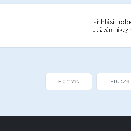
Přihlásit od
...už vám nikdy 
Elematic
ERGOM