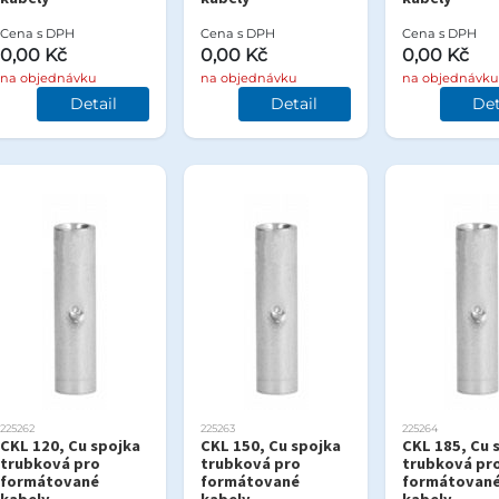
Cena s DPH
Cena s DPH
Cena s DPH
0,00 Kč
0,00 Kč
0,00 Kč
na objednávku
na objednávku
na objednávku
Detail
Detail
Det
225262
225263
225264
CKL 120, Cu spojka
CKL 150, Cu spojka
CKL 185, Cu 
trubková pro
trubková pro
trubková pr
formátované
formátované
formátovan