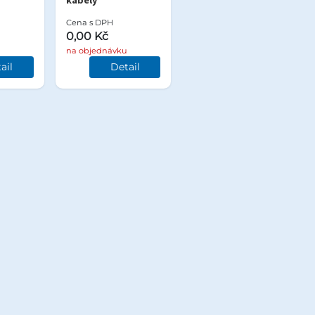
kabely
Cena s DPH
0,00 Kč
na objednávku
ail
Detail