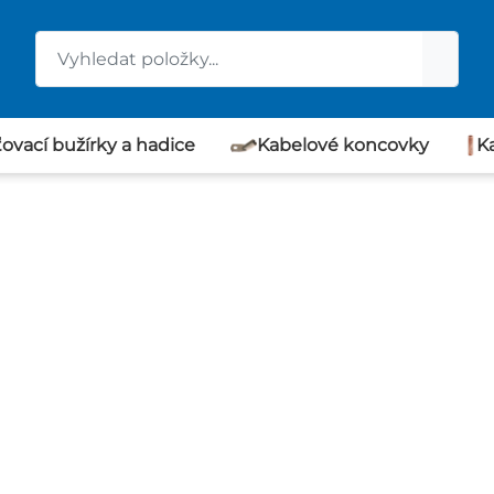
ovací bužírky a hadice
Kabelové koncovky
K