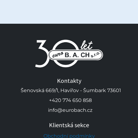
Kontakty
Šenovská 669/1, Havířov - Šumbark 73601
+420 774 650 858
info@eurobach.cz
Klientská sekce
Obchodní podmínky