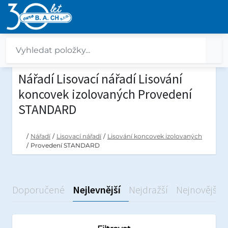
Nářadí Lisovací nářadí Lisování
koncovek izolovaných Provedení
STANDARD
/
Nářadí
/
Lisovací nářadí
/
Lisování koncovek izolovaných
/
Provedení STANDARD
Doporučené
Nejlevnější
Nejdražší
Nejnovější