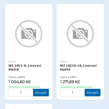
231700
231570
WS 10I/1-6, Lisovací
WZ 16I/10-16, Lisovací
kleště
kleště
Cena s DPH
Cena s DPH
1 004,60 Kč
1 271,69 Kč
Skladem u dodavatele
Skladem u dodavatele
Koupit
Koupit