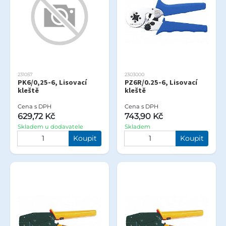
231057
2303000
PK6/0,25-6, Lisovací
PZ6R/0.25-6, Lisovací
kleště
kleště
Cena s DPH
Cena s DPH
629,72 Kč
743,90 Kč
Skladem u dodavatele
Skladem
Koupit
Koupit