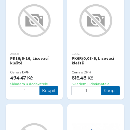
231058
231055
PK16/6-16, Lisovací
PK6R/0,08-6, Lisovací
kleště
kleště
Cena s DPH
Cena s DPH
494,47 Kč
616,48 Kč
Skladem u dodavatele
Skladem u dodavatele
Koupit
Koupit