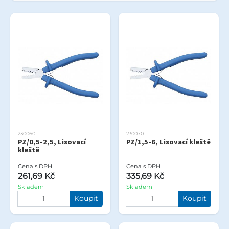
230060
230070
PZ/0,5-2,5, Lisovací
PZ/1,5-6, Lisovací kleště
kleště
Cena s DPH
Cena s DPH
261,69 Kč
335,69 Kč
Skladem
Skladem
Koupit
Koupit