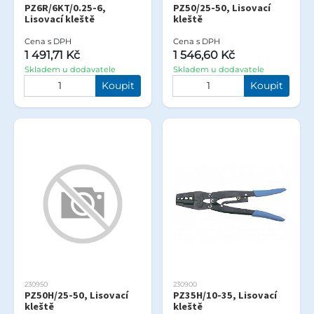
PZ6R/6KT/0.25-6,
PZ50/25-50, Lisovací
Lisovací kleště
kleště
Cena s DPH
Cena s DPH
1 491,71 Kč
1 546,60 Kč
Skladem u dodavatele
Skladem u dodavatele
Koupit
Koupit
230950
230900
PZ50H/25-50, Lisovací
PZ35H/10-35, Lisovací
kleště
kleště