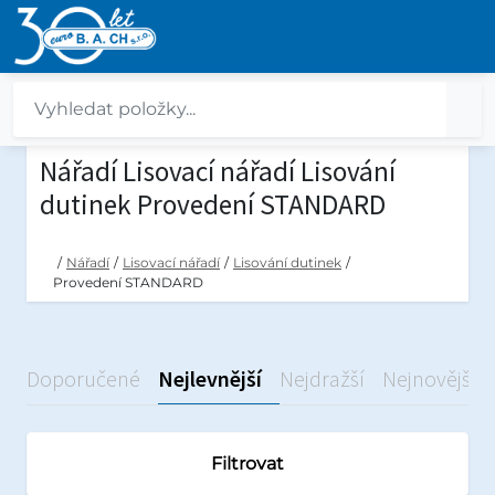
Nářadí Lisovací nářadí Lisování
dutinek Provedení STANDARD
/
Nářadí
/
Lisovací nářadí
/
Lisování dutinek
/
Provedení STANDARD
Doporučené
Nejlevnější
Nejdražší
Nejnovější
Filtrovat