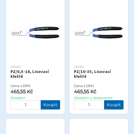
230000
230050
PZ/0,5-16, Lisovací
PZ/10-35, Lisovací
kleště
kleště
Cena s DPH
Cena s DPH
465,55 Kč
465,55 Kč
Skladem
Skladem u dodavatele
Koupit
Koupit