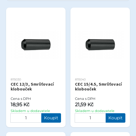
8115030
8115040
CEC 12/3, Smršťovací
CEC 15/4.5, Smršťovací
klobouček
klobouček
Cena s DPH
Cena s DPH
18,95 Kč
21,59 Kč
Skladem u dodavatele
Skladem u dodavatele
Koupit
Koupit