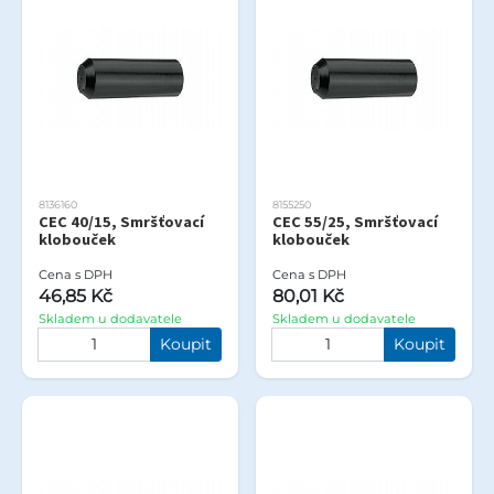
8136160
8155250
CEC 40/15, Smršťovací
CEC 55/25, Smršťovací
klobouček
klobouček
Cena s DPH
Cena s DPH
46,85 Kč
80,01 Kč
Skladem u dodavatele
Skladem u dodavatele
Koupit
Koupit