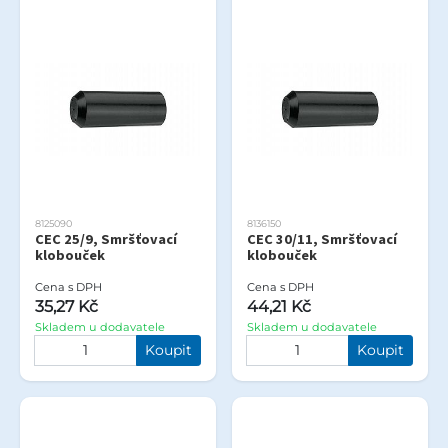
8125090
8136150
CEC 25/9, Smršťovací
CEC 30/11, Smršťovací
klobouček
klobouček
Cena s DPH
Cena s DPH
35,27 Kč
44,21 Kč
Skladem u dodavatele
Skladem u dodavatele
Koupit
Koupit