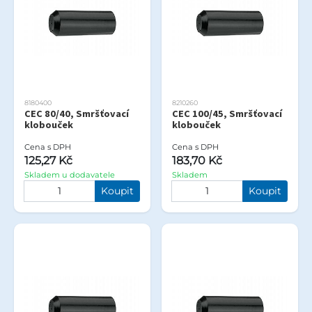
8180400
8210260
CEC 80/40, Smršťovací
CEC 100/45, Smršťovací
klobouček
klobouček
Cena s DPH
Cena s DPH
125,27 Kč
183,70 Kč
Skladem u dodavatele
Skladem
Koupit
Koupit