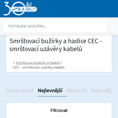
Smršťovací bužírky a hadice CEC -
smršťovací uzávěry kabelů
/
Smršťovací bužírky a hadice
/
CEC - smršťovací uzávěry kabelů
Doporučené
Nejlevnější
Nejdražší
Nejnovější
Filtrovat