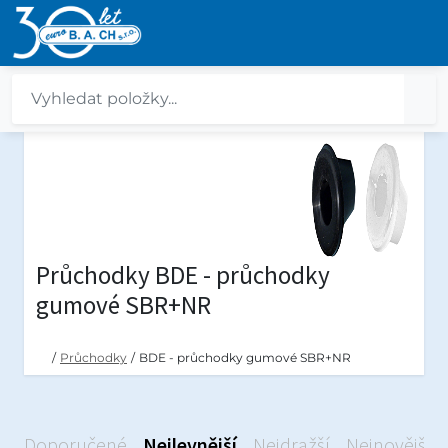
Průchodky BDE - průchodky
gumové SBR+NR
/
Průchodky
/
BDE - průchodky gumové SBR+NR
Doporučené
Nejlevnější
Nejdražší
Nejnovější