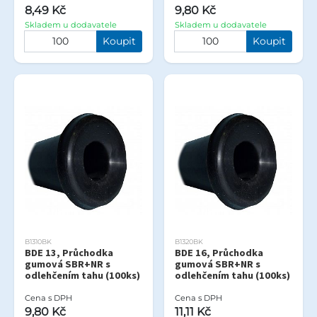
8,49 Kč
9,80 Kč
Skladem u dodavatele
Skladem u dodavatele
Koupit
Koupit
B1310BK
B1320BK
BDE 13, Průchodka
BDE 16, Průchodka
gumová SBR+NR s
gumová SBR+NR s
odlehčením tahu (100ks)
odlehčením tahu (100ks)
Cena s DPH
Cena s DPH
9,80 Kč
11,11 Kč