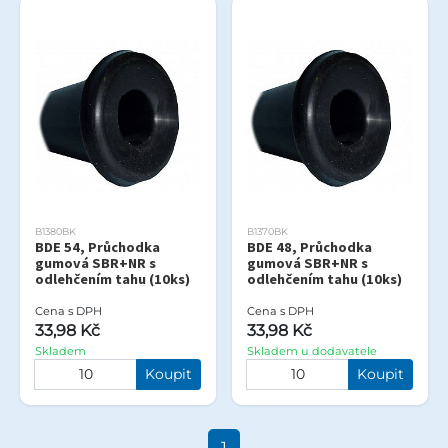
B1380BK
B1370BK
BDE 54, Průchodka
BDE 48, Průchodka
gumová SBR+NR s
gumová SBR+NR s
odlehčením tahu (10ks)
odlehčením tahu (10ks)
Cena s DPH
Cena s DPH
33,98 Kč
33,98 Kč
Skladem
Skladem u dodavatele
Koupit
Koupit
1