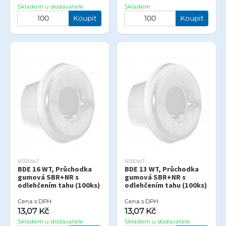
Skladem u dodavatele
Skladem
Koupit
Koupit
B1320WT
B1310WT
BDE 16 WT, Průchodka
BDE 13 WT, Průchodka
gumová SBR+NR s
gumová SBR+NR s
odlehčením tahu (100ks)
odlehčením tahu (100ks)
Cena s DPH
Cena s DPH
13,07 Kč
13,07 Kč
Skladem u dodavatele
Skladem u dodavatele