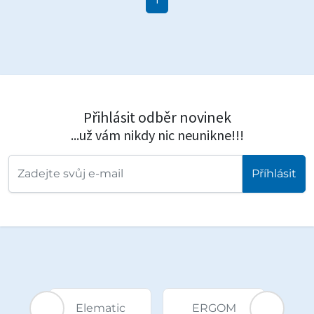
Přihlásit odběr novinek
...už vám nikdy nic neunikne!!!
Příhlásit
ERGOM
Heyman
KALIA paper