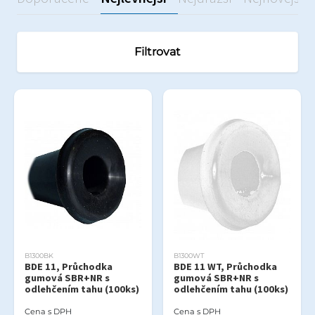
Filtrovat
B1300BK
B1300WT
BDE 11, Průchodka
BDE 11 WT, Průchodka
gumová SBR+NR s
gumová SBR+NR s
odlehčením tahu (100ks)
odlehčením tahu (100ks)
Cena s DPH
Cena s DPH