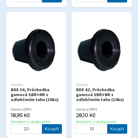
B1350BK
B1360BK
BDE 36, Průchodka
BDE 42, Průchodka
gumová SBR+NR s
gumová SBR+NR s
odlehčením tahu (20ks)
odlehčením tahu (10ks)
Cena s DPH
Cena s DPH
18,95 Kč
28,10 Kč
Skladem u dodavatele
Skladem u dodavatele
Koupit
Koupit