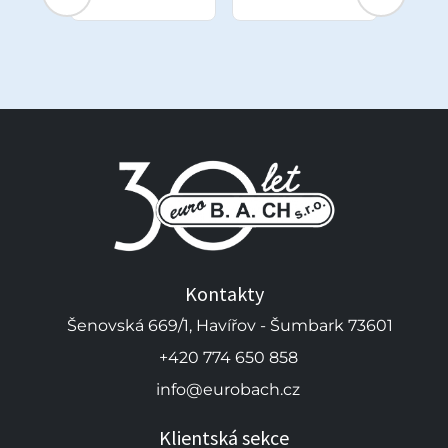
Kontakty
Šenovská 669/1, Havířov - Šumbark 73601
+420 774 650 858
info@eurobach.cz
Klientská sekce