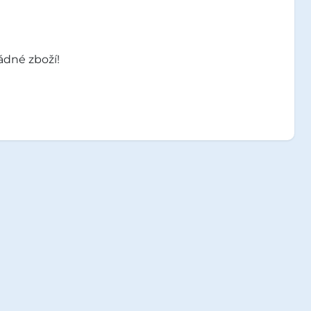
ádné zboží!