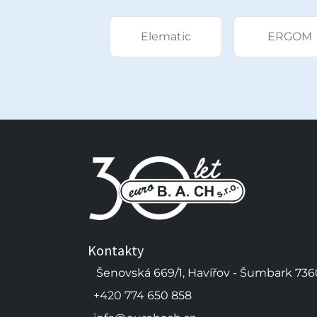
Elematic
ERGOM
Kontakty
Šenovská 669/1, Havířov - Šumbark 736
+420 774 650 858