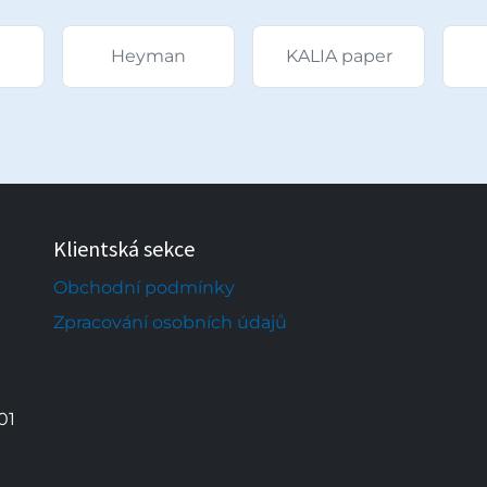
Heyman
KALIA paper
Klientská sekce
Obchodní podmínky
Zpracování osobních údajů
01