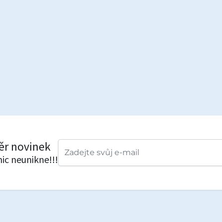
běr novinek
nic neunikne!!!