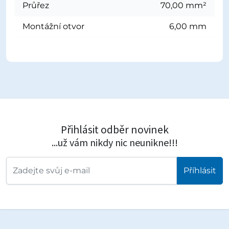
Průřez
70,00 mm²
Montážní otvor
6,00 mm
Přihlásit odběr novinek
...už vám nikdy nic neunikne!!!
Příhlásit